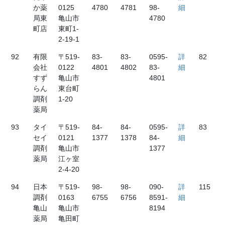
か薬
0125
4780
4781
98-
細
局東
亀山市
4780
町店
東町1-
2-19-1
92
有限
〒519-
83-
83-
0595-
詳
82
会社
0122
4801
4802
83-
細
すず
亀山市
4801
らん
東台町
調剤
1-20
薬局
93
タイ
〒519-
84-
84-
0595-
詳
83
セイ
0121
1377
1378
84-
細
調剤
亀山市
1377
薬局
江ヶ室
2-4-20
94
日本
〒519-
98-
98-
090-
詳
115
調剤
0163
6755
6756
8591-
細
亀山
亀山市
8194
薬局
亀田町