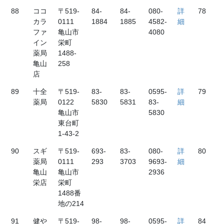
88
ココ
〒519-
84-
84-
080-
詳
78
カラ
0111
1884
1885
4582-
細
ファ
亀山市
4080
イン
栄町
薬局
1488-
亀山
258
店
89
十全
〒519-
83-
83-
0595-
詳
79
薬局
0122
5830
5831
83-
細
亀山市
5830
東台町
1-43-2
90
スギ
〒519-
693-
83-
080-
詳
80
薬局
0111
293
3703
9693-
細
亀山
亀山市
2936
栄店
栄町
1488番
地の214
91
健や
〒519-
98-
98-
0595-
詳
84