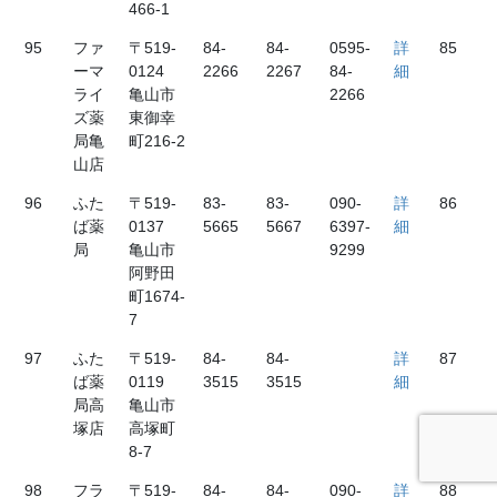
466-1
95
ファ
〒519-
84-
84-
0595-
詳
85
ーマ
0124
2266
2267
84-
細
ライ
亀山市
2266
ズ薬
東御幸
局亀
町216-2
山店
96
ふた
〒519-
83-
83-
090-
詳
86
ば薬
0137
5665
5667
6397-
細
局
亀山市
9299
阿野田
町1674-
7
97
ふた
〒519-
84-
84-
詳
87
ば薬
0119
3515
3515
細
局高
亀山市
塚店
高塚町
8-7
98
フラ
〒519-
84-
84-
090-
詳
88