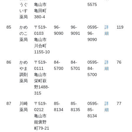
うぐ
亀山市
5575
いす
亀田町
薬局
380-4
85
かめ
〒519-
96-
96-
0595-
詳
119
のこ
0103
9090
9091
96-
細
薬局
亀山市
9090
川合町
1155-10
86
かめ
〒519-
84-
84-
0595-
詳
76
やま
0111
5700
5701
84-
細
調剤
亀山市
5700
薬局
栄町萩
野1488-
315
87
川崎
〒519-
85-
85-
0595-
詳
77
薬局
0212
8134
8135
85-
細
亀山市
8134
能褒野
町79-21