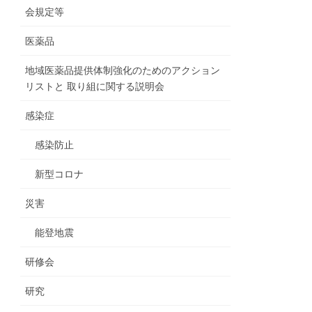
会規定等
医薬品
地域医薬品提供体制強化のためのアクション
リストと 取り組に関する説明会
感染症
感染防止
新型コロナ
災害
能登地震
研修会
研究