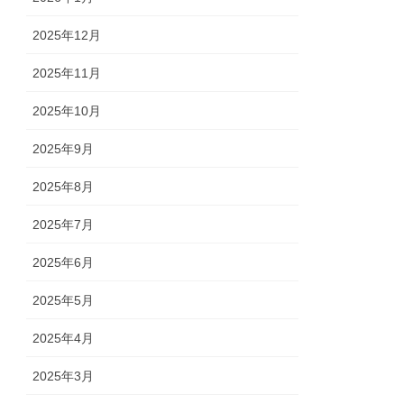
2025年12月
2025年11月
2025年10月
2025年9月
2025年8月
2025年7月
2025年6月
2025年5月
2025年4月
2025年3月