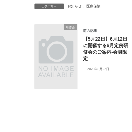
お知らせ
、
医療保険
カテゴリー
研修会
前の記事
【5月22日】6月12日
に開催する6月定例研
修会のご案内-会員限
定-
2025年5月22日