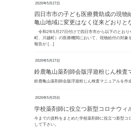
2020年5月27日
四日市市の子ども医療費助成の現物
亀山地域に変更はなく従来どおりと
令和2年5月27日付けで四日市市から以下のとおり
町、川越町）の医療機関において、現物給付の対象
報告が […]
2020年5月27日
鈴鹿亀山薬剤師会版浮遊粉じん検査
鈴鹿亀山薬剤師会版浮遊粉じん検査マニュアルを作
2020年5月25日
学校薬剤師に役立つ新型コロナウィ
今までの資料をまとめた学校薬剤師に役立つ新型コ
して下さい。