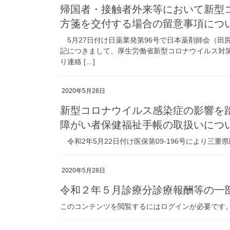
帰国者・接触者外来等において新型
方箋を交付する場合の留意事項につ
5月27日付け日薬業発第96号で日本薬剤師会（田
記につきまして、厚生労働省新型コロナウイルス対
り連絡 […]
2020年5月28日
新型コロナウイルス感染症の影響を
障がい者保健福祉手帳の取扱いにつ
令和2年5月22日付け医保第09-196号により三
2020年5月28日
令和２年５月診療分診療報酬等の一部
このコンテンツを閲覧するにはログインが必要です。お願い