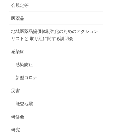
会規定等
医薬品
地域医薬品提供体制強化のためのアクション
リストと 取り組に関する説明会
感染症
感染防止
新型コロナ
災害
能登地震
研修会
研究