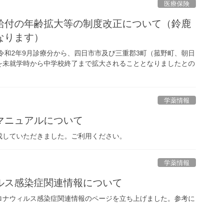
医療保険
給付の年齢拡大等の制度改正について（鈴鹿
なります）
令和2年9月診療分から、四日市市及び三重郡3町（菰野町、朝日
を未就学時から中学校終了まで拡大されることとなりましたとの
学薬情報
マニュアルについて
成していただきました。ご利用ください。
学薬情報
ルス感染症関連情報について
ロナウィルス感染症関連情報のページを立ち上げました。参考に