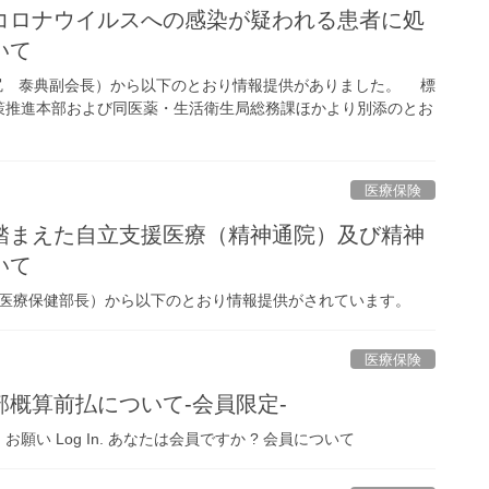
コロナウイルスへの感染が疑われる患者に処
いて
尻 泰典副会長）から以下のとおり情報提供がありました。 標
策推進本部および同医薬・生活衛生局総務課ほかより別添のとお
医療保険
踏まえた自立支援医療（精神通院）及び精神
いて
重県医療保健部長）から以下のとおり情報提供がされています。
医療保険
概算前払について-会員限定-
 Log In. あなたは会員ですか ? 会員について