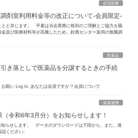
在宅医療
菌調剤室利用料金等の改正について-会員限定-
とと存じます。 平素は当会業務に格別のご理解とご協力を賜
料金及び医療材料等が高騰したため、鈴鹿センター薬局の無菌調
医薬品
座引き落としで医薬品を分譲するときの手続
 Log In. あなたは会員ですか ? 会員について
薬薬連携
結果（令和6年3月分）をお知らせします！
お知らせします。 データのダウンロードは下段から、また、過
確認ください。