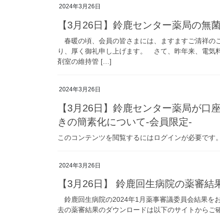
2024年3月26日
【3月26日】鈴鹿センター薬局の無
春暖の頃、会員の皆さまには、ますますご清祥のこ
り、厚く御礼申し上げます。 さて、昨年来、電気
剤室の維持管 […]
2024年3月26日
【3月26日】鈴鹿センター薬局が口
きの簡素化について-会員限定-
このコンテンツを閲覧するにはログインが必要です。お願い
2024年3月26日
【3月26日】 鈴鹿回生病院の薬審
鈴鹿回生病院の2024年1月薬事審議委員会結果を
去の薬審結果のダウンロードは以下のサイトからご