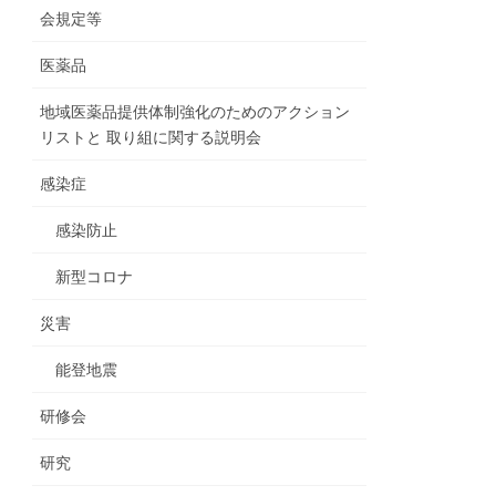
会規定等
医薬品
地域医薬品提供体制強化のためのアクション
リストと 取り組に関する説明会
感染症
感染防止
新型コロナ
災害
能登地震
研修会
研究