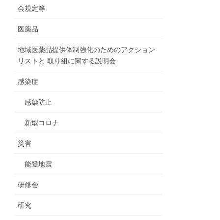
会規定等
医薬品
地域医薬品提供体制強化のためのアクション
リストと 取り組に関する説明会
感染症
感染防止
新型コロナ
災害
能登地震
研修会
研究