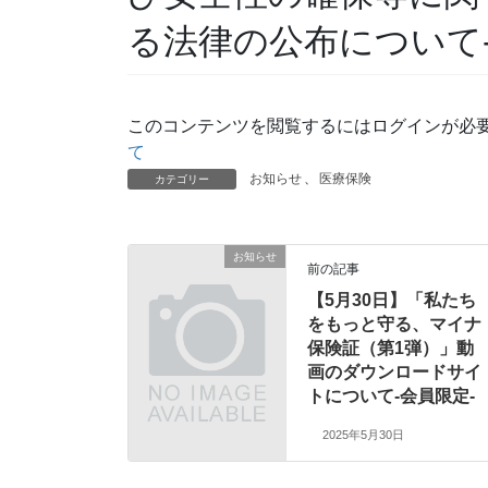
る法律の公布について-
このコンテンツを閲覧するにはログインが必
て
お知らせ
、
医療保険
カテゴリー
お知らせ
前の記事
【5月30日】「私たち
をもっと守る、マイナ
保険証（第1弾）」動
画のダウンロードサイ
トについて-会員限定-
2025年5月30日