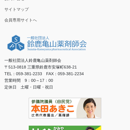
サイトマップ
会員専用サイトへ
一般社団法人鈴鹿亀山薬剤師会
〒513-0818 三重県鈴鹿市安塚町638-21
TEL：059-381-2233 FAX：059-381-2234
営業時間 9：00～17：00
定休日 土曜・日曜・祝日