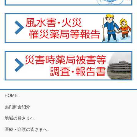
HOME
薬剤師会紹介
地域の皆さまへ
医療・介護の皆さまへ