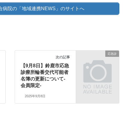
合病院の「地域連携NEWS」のサイトへ
応急診
次の記事
【9月8日】鈴鹿市応急
診療所輪番交代可能者
名簿の更新について-
会員限定-
2025年9月8日