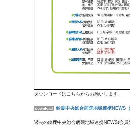
ダウンロードはこちらからお願いします。
鈴鹿中央総合病院地域連携NEWS（2
download
過去の鈴鹿中央総合病院地域連携NEWS(会員