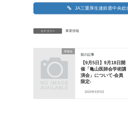
JA三重厚生連鈴鹿中央総
事業情報
カテゴリー
研修会
前の記事
【9月5日】9月18日開
催「亀山医師会学術講
演会」について-会員
限定-
2025年9月5日