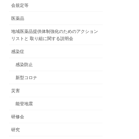
会規定等
医薬品
地域医薬品提供体制強化のためのアクション
リストと 取り組に関する説明会
感染症
感染防止
新型コロナ
災害
能登地震
研修会
研究