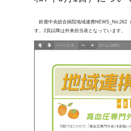
鈴鹿中央総合病院地域連携NEWS_No.26
す。2頁以降は外来担当表となっています。
ページ
1
/
4
ズーム
100%