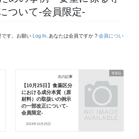
について-会員限定-
要です。お願い
Log In
. あなたは会員ですか ?
会員につい
医薬品
次の記事
【10月25日】食薬区分
における成分本質（原
材料）の取扱いの例示
の一部改正について-
会員限定-
2024年10月25日