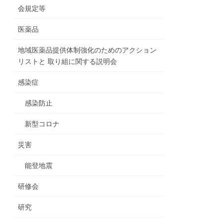
会規定等
医薬品
地域医薬品提供体制強化のためのアクション
リストと 取り組に関する説明会
感染症
感染防止
新型コロナ
災害
能登地震
研修会
研究