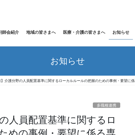
剤師会紹介
地域の皆さまへ
医療・介護の皆さまへ
お知らせ
お知らせ
5日】介護分野の人員配置基準に関するローカルルールの把握のための事例・要望に係
多職種連携
野の人員配置基準に関するロ
ための事例・要望に係る専