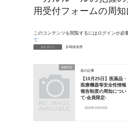
用受付フォームの周知
このコンテンツを閲覧するにはログインが必
て
多職種連携
カテゴリー
医療安全
前の記事
【10月25日】医薬品・
医療機器等安全性情報
報告制度の周知につい
て-会員限定-
2024年10月25日