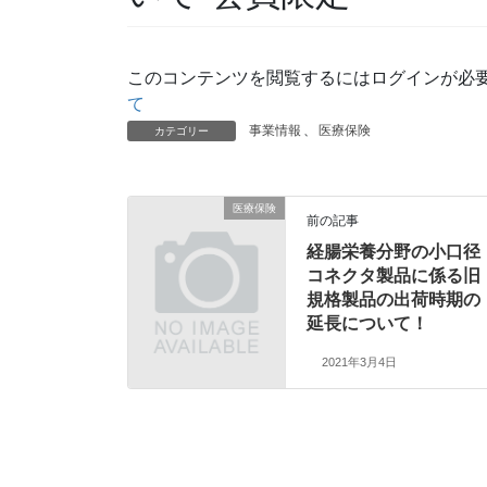
このコンテンツを閲覧するにはログインが必
て
事業情報
、
医療保険
カテゴリー
医療保険
前の記事
経腸栄養分野の小口径
コネクタ製品に係る旧
規格製品の出荷時期の
延長について！
2021年3月4日