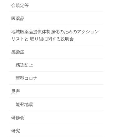
会規定等
医薬品
地域医薬品提供体制強化のためのアクション
リストと 取り組に関する説明会
感染症
感染防止
新型コロナ
災害
能登地震
研修会
研究