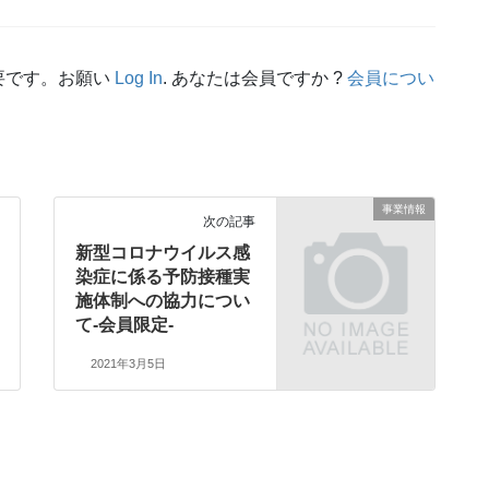
要です。お願い
Log In
. あなたは会員ですか ?
会員につい
事業情報
次の記事
新型コロナウイルス感
染症に係る予防接種実
施体制への協力につい
て-会員限定-
2021年3月5日