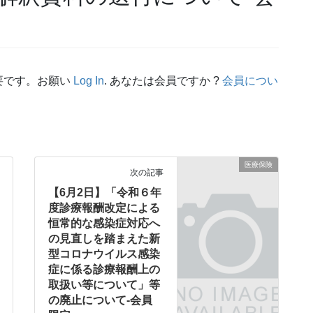
要です。お願い
Log In
. あなたは会員ですか ?
会員につい
医療保険
次の記事
【6月2日】「令和６年
度診療報酬改定による
恒常的な感染症対応へ
の見直しを踏まえた新
型コロナウイルス感染
症に係る診療報酬上の
取扱い等について」等
の廃止について-会員