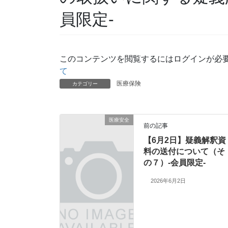
員限定-
このコンテンツを閲覧するにはログインが必
て
医療保険
カテゴリー
医療安全
前の記事
【6月2日】疑義解釈資
料の送付について（そ
の７）-会員限定-
2026年6月2日