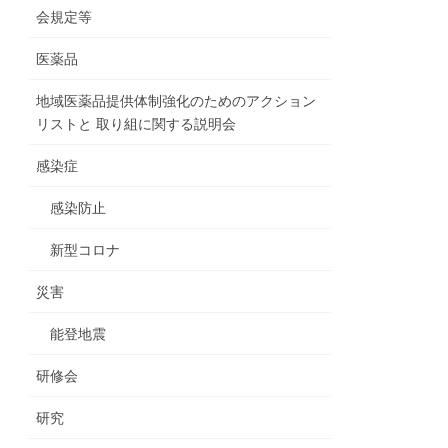
会規定等
医薬品
地域医薬品提供体制強化のためのアクション
リストと 取り組に関する説明会
感染症
感染防止
新型コロナ
災害
能登地震
研修会
研究