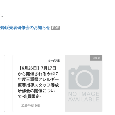
す。
登録販売者研修会のお知らせ
PDF
研修会
次の記事
【6月26日】7月17日
から開催される令和７
年度三重県アレルギー
療養指導スタッフ養成
研修会の開催につい
て-会員限定-
2025年6月26日