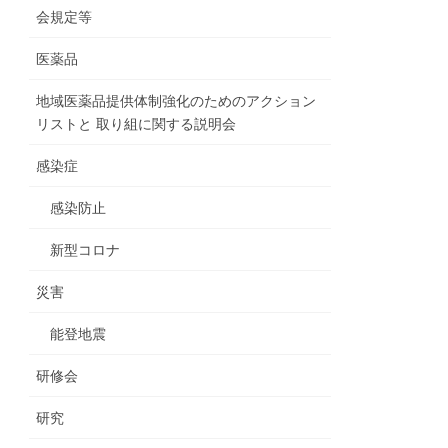
会規定等
医薬品
地域医薬品提供体制強化のためのアクション
リストと 取り組に関する説明会
感染症
感染防止
新型コロナ
災害
能登地震
研修会
研究