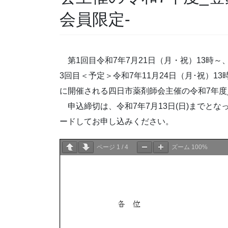
会員限定-
第1回目令和7年7月21日（月・祝）13時～、
3回目＜予定＞令和7年11月24日（月･祝）13
に開催される四日市薬剤師会主催の令和7年度
申込締切は、令和7年7月13日(日)までと
ードしてお申し込みください。
ページ
1
/
4
ズーム
100%