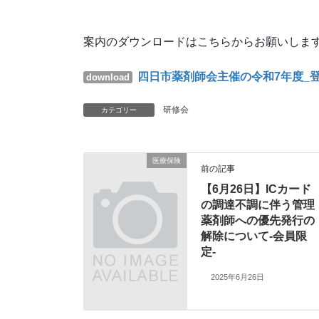
案内のダウンロードはこちらからお願いしま
四日市薬剤師会主催の令和7年度_
download
研修会
カテゴリー
医療保険
前の記事
【6月26日】ICカード
の調達不調に伴う管理
薬剤師への優先発行の
解除について-会員限
定-
2025年6月26日