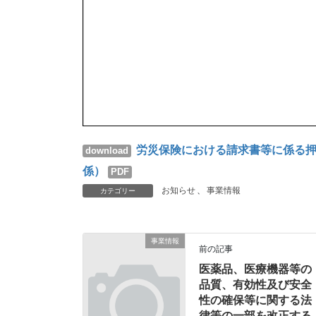
労災保険における請求書等に係る押
download
係）
PDF
お知らせ
、
事業情報
カテゴリー
事業情報
前の記事
医薬品、医療機器等の
品質、有効性及び安全
性の確保等に関する法
律等の一部を改正する