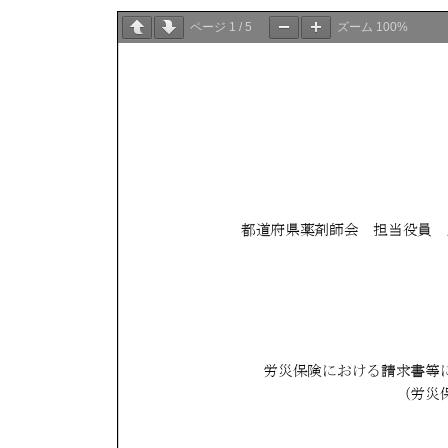
ページ
1
/
5
ズーム
100%