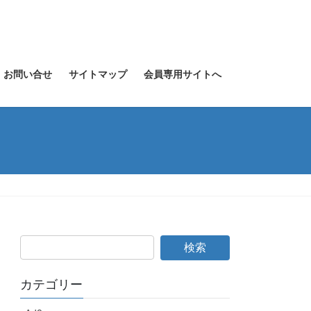
お問い合せ
サイトマップ
会員専用サイトへ
カテゴリー