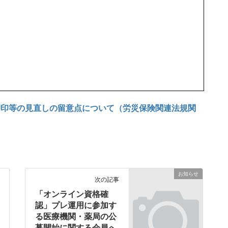
印等の見直しの留意点について（労災保険関連法規関
お知らせ
次の記事
「オンライン資格確
認」プレ運用に参加す
る医療機関・薬局の公
募開始に関する会員へ