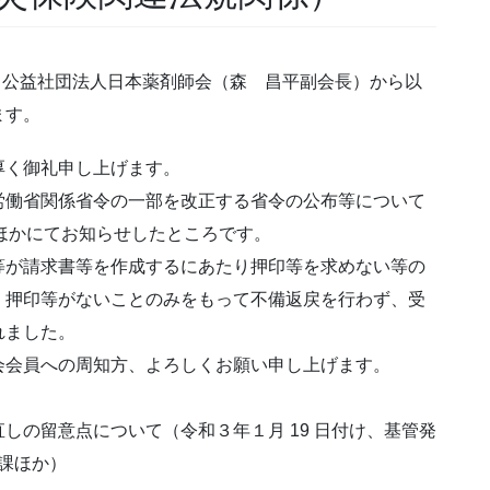
、公益社団法人日本薬剤師会（森 昌平副会長）から以
します。
く御礼申し上げます。
働省関係省令の一部を改正する省令の公布等について
号ほかにてお知らせしたところです。
が請求書等を作成するにあたり押印等を求めない等の
、押印等がないことのみをもって不備返戻を行わず、受
れました。
会員への周知方、よろしくお願い申し上げます。
しの留意点について（令和３年１月 19 日付け、基管発
理課ほか）