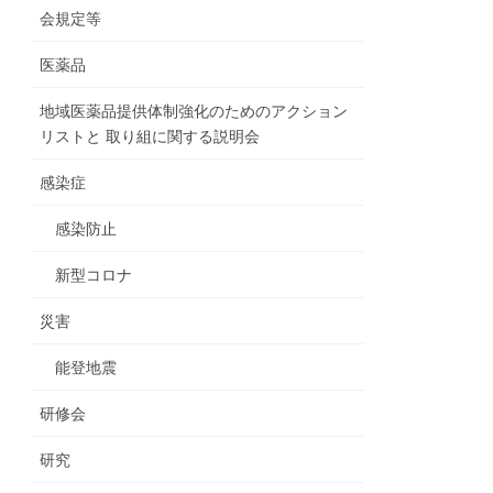
会規定等
医薬品
地域医薬品提供体制強化のためのアクション
リストと 取り組に関する説明会
感染症
感染防止
新型コロナ
災害
能登地震
研修会
研究