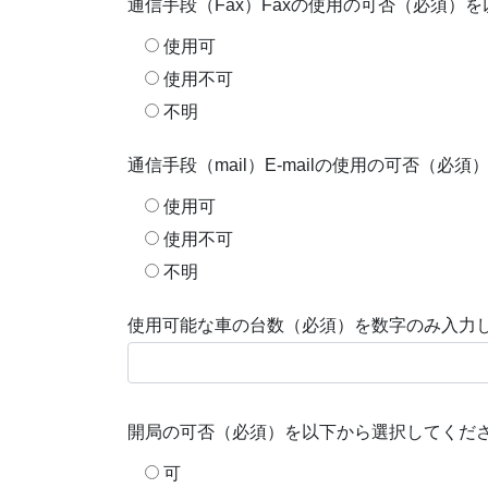
通信手段（Fax）Faxの使用の可否（必須）
使用可
使用不可
不明
通信手段（mail）E-mailの使用の可否（
使用可
使用不可
不明
使用可能な車の台数（必須）を数字のみ入力し
開局の可否（必須）を以下から選択してくだ
可