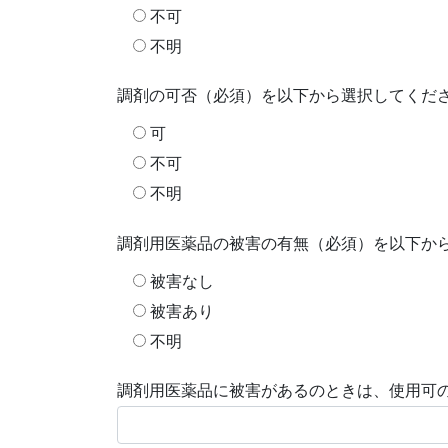
不可
不明
調剤の可否（必須）を以下から選択してくだ
可
不可
不明
調剤用医薬品の被害の有無（必須）を以下か
被害なし
被害あり
不明
調剤用医薬品に被害があるのときは、使用可