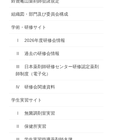
鈴鹿亀山薬剤師会諸規定
組織図・部門及び委員会構成
学術・研修サイト
Ⅰ 2026年度研修会情報
Ⅱ 過去の研修会情報
Ⅲ 日本薬剤師研修センター研修認定薬剤
師制度（電子化）
Ⅳ 研修会関連資料
学生実習サイト
Ⅰ 無菌調剤室実習
Ⅱ 保健所実習
Ⅲ 学生実習指導薬剤師名簿