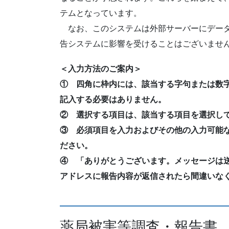
テムとなっています。
なお、このシステムは外部サーバーにデータ
告システムに影響を受けることはございませ
＜入力方法のご案内＞
① 四角に枠内には、該当する字句または数
記入する必要はありません。
② 選択する項目は、該当する項目を選択し
③ 必須項目を入力およびその他の入力可能
ださい。
④ 「ありがとうございます。メッセージは送信
アドレスに報告内容が返信されたら間違いな
薬局被害等調査・報告書