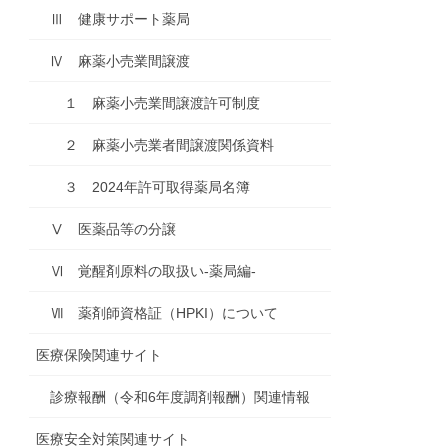
Ⅲ 健康サポート薬局
Ⅳ 麻薬小売業間譲渡
１ 麻薬小売業間譲渡許可制度
２ 麻薬小売業者間譲渡関係資料
３ 2024年許可取得薬局名簿
Ⅴ 医薬品等の分譲
Ⅵ 覚醒剤原料の取扱い-薬局編-
Ⅶ 薬剤師資格証（HPKI）について
医療保険関連サイト
診療報酬（令和6年度調剤報酬）関連情報
医療安全対策関連サイト