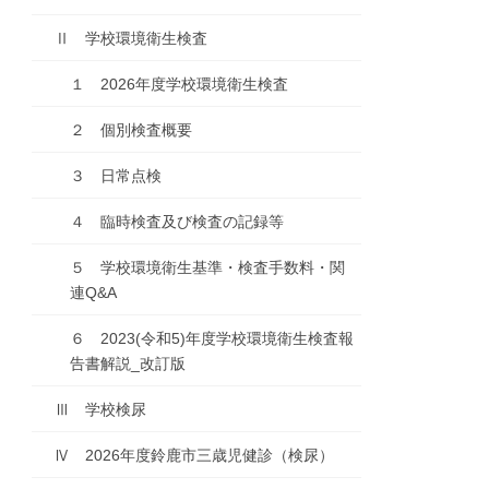
Ⅱ 学校環境衛生検査
１ 2026年度学校環境衛生検査
２ 個別検査概要
３ 日常点検
４ 臨時検査及び検査の記録等
５ 学校環境衛生基準・検査手数料・関
連Q&A
６ 2023(令和5)年度学校環境衛生検査報
告書解説_改訂版
Ⅲ 学校検尿
Ⅳ 2026年度鈴鹿市三歳児健診（検尿）