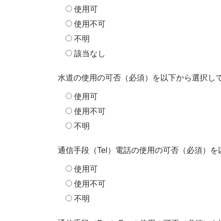
使用可
使用不可
不明
該当なし
水道の使用の可否（必須）を以下から選択し
使用可
使用不可
不明
通信手段（Tel）電話の使用の可否（必須）
使用可
使用不可
不明