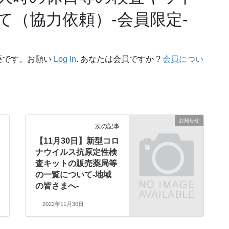
て（協力依頼）-会員限定-
要です。お願い
Log In
. あなたは会員ですか ?
会員につい
お知らせ
次の記事
【11月30日】新型コロ
ナウイルス抗原定性検
査キットの販売薬局等
の一覧について-地域
の皆さまへ-
2022年11月30日