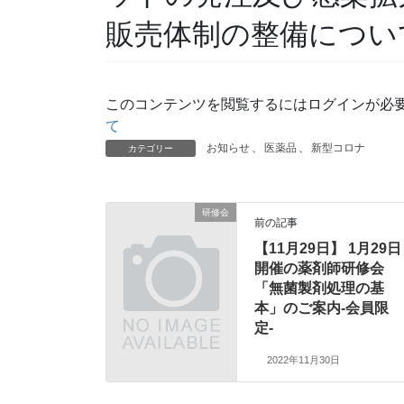
販売体制の整備につい
このコンテンツを閲覧するにはログインが必
て
お知らせ
、
医薬品
、
新型コロナ
カテゴリー
研修会
前の記事
【11月29日】 1月29日
開催の薬剤師研修会
「無菌製剤処理の基
本」のご案内-会員限
定-
2022年11月30日