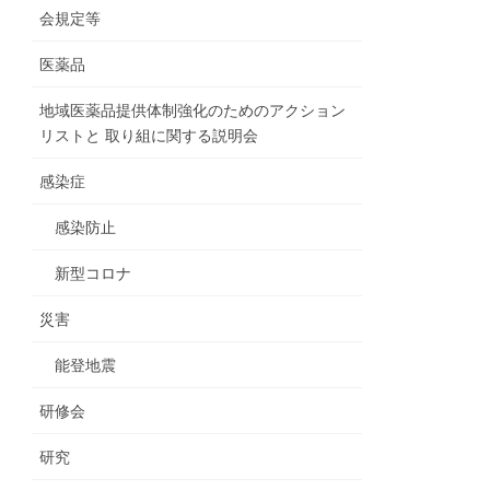
会規定等
医薬品
地域医薬品提供体制強化のためのアクション
リストと 取り組に関する説明会
感染症
感染防止
新型コロナ
災害
能登地震
研修会
研究