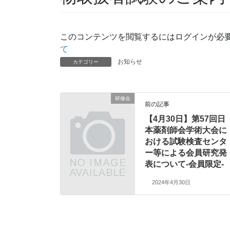
このコンテンツを閲覧するにはログインが必
て
お知らせ
カテゴリー
研修会
前の記事
【4月30日】第57回日
本薬剤師会学術大会に
おける試験検査センタ
ー等による会員研究発
表について-会員限定-
2024年4月30日