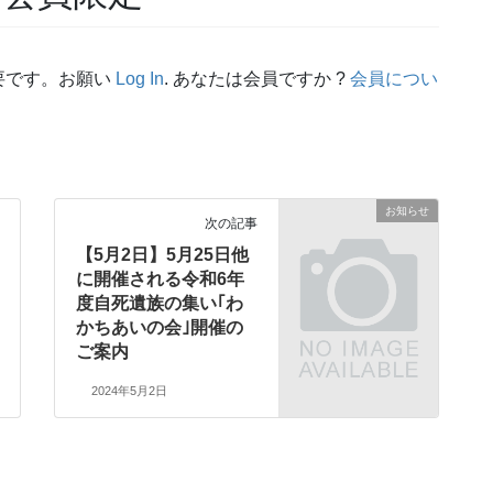
要です。お願い
Log In
. あなたは会員ですか ?
会員につい
お知らせ
次の記事
【5月2日】5月25日他
に開催される令和6年
度自死遺族の集い｢わ
かちあいの会｣開催の
ご案内
2024年5月2日