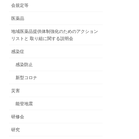
会規定等
医薬品
地域医薬品提供体制強化のためのアクション
リストと 取り組に関する説明会
感染症
感染防止
新型コロナ
災害
能登地震
研修会
研究