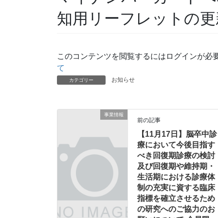
知用リーフレットの更
このコンテンツを閲覧するにはログインが必
て
お知らせ
カテゴリー
事業情報
前の記事
【11月17日】脳卒中診
療において今後目指す
べき回復期診療の検討
及び回復期や維持期・
生活期における診療体
制の充実に資する臨床
指標を確立させるため
の研究へのご協力のお