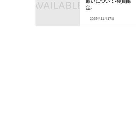
願いについて-会員限
定-
2025年11月17日