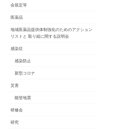
会規定等
医薬品
地域医薬品提供体制強化のためのアクション
リストと 取り組に関する説明会
感染症
感染防止
新型コロナ
災害
能登地震
研修会
研究