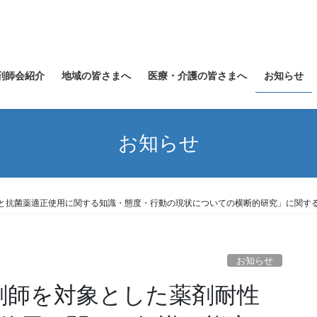
剤師会紹介
地域の皆さまへ
医療・介護の皆さまへ
お知らせ
お知らせ
）と抗菌薬適正使用に関する知識・態度・行動の現状についての横断的研究」に関する
お知らせ
薬剤師を対象とした薬剤耐性