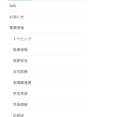
Ad0
お知らせ
事業情報
ドーピング
医療保険
医療安全
在宅医療
多職種連携
学生実習
学薬情報
応急診