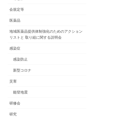
会規定等
医薬品
地域医薬品提供体制強化のためのアクション
リストと 取り組に関する説明会
感染症
感染防止
新型コロナ
災害
能登地震
研修会
研究