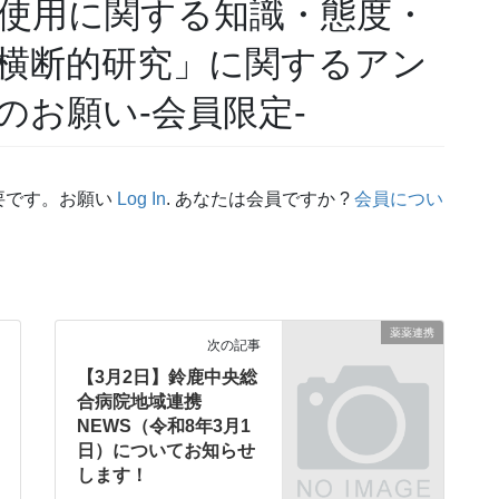
正使用に関する知識・態度・
横断的研究」に関するアン
のお願い-会員限定-
要です。お願い
Log In
. あなたは会員ですか ?
会員につい
薬薬連携
次の記事
【3月2日】鈴鹿中央総
合病院地域連携
NEWS（令和8年3月1
日）についてお知らせ
します！