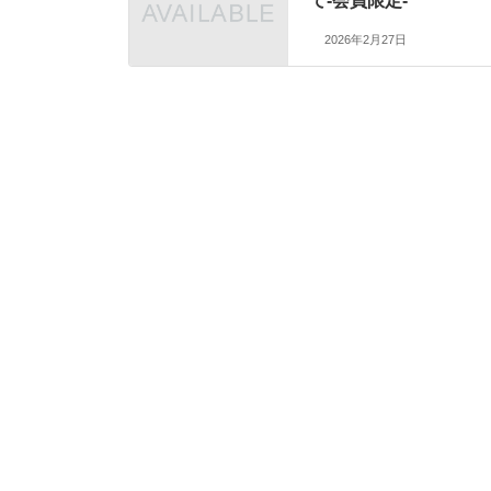
て-会員限定-
2026年2月27日