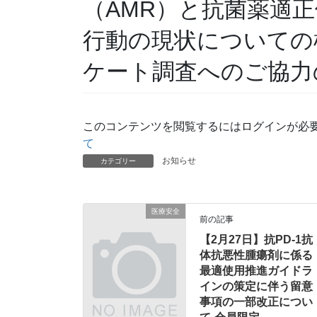
（AMR）と抗菌薬適
行動の現状についての
ケート調査へのご協力
このコンテンツを閲覧するにはログインが必
て
お知らせ
カテゴリー
医療安全
前の記事
【2月27日】抗PD-1抗
体抗悪性腫瘍剤に係る
最適使用推進ガイドラ
インの策定に伴う留意
事項の一部改正につい