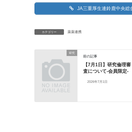
JA三重厚生連鈴鹿中央総
薬薬連携
カテゴリー
研究
前の記事
【7月1日】研究倫理審
査について-会員限定-
2026年7月1日