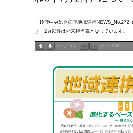
鈴鹿中央総合病院地域連携NEWS_No.27
す。2頁以降は外来担当表となっています。
ページ
1
/
3
ズーム
100%