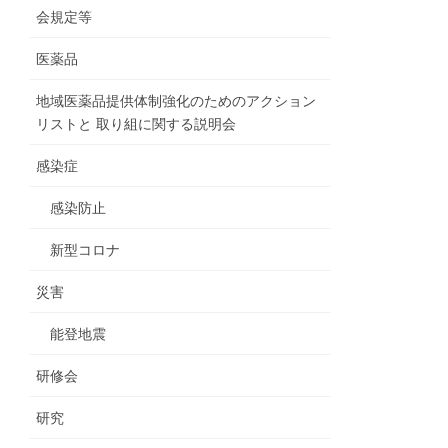
会規定等
医薬品
地域医薬品提供体制強化のためのアクション
リストと 取り組に関する説明会
感染症
感染防止
新型コロナ
災害
能登地震
研修会
研究