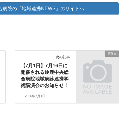
合病院の「地域連携NEWS」のサイトへ
研修会
次の記事
【7月1日】7月16日に
開催される鈴鹿中央総
合病院地域病診連携学
術講演会のお知らせ！
2026年7月1日