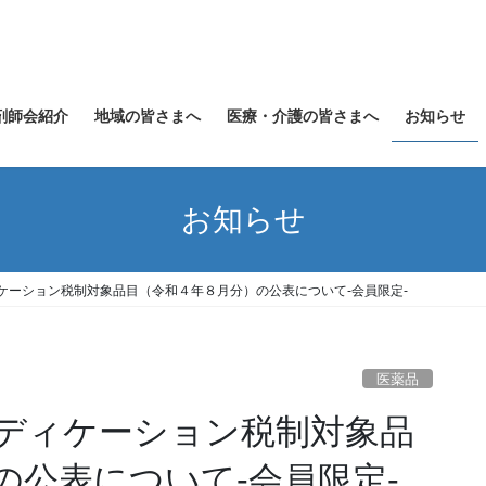
剤師会紹介
地域の皆さまへ
医療・介護の皆さまへ
お知らせ
お知らせ
ィケーション税制対象品目（令和４年８月分）の公表について-会員限定-
医薬品
メディケーション税制対象品
の公表について-会員限定-