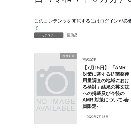
このコンテンツを閲覧するにはログインが必
て
医薬品
カテゴリー
医療安全
前の記事
【7月15日】 「AMR
対策に関する抗菌薬使
用量調査の地域におけ
る検討」結果の英文誌
への掲載及び今後の
AMR 対策について-会
員限定-
2022年7月15日