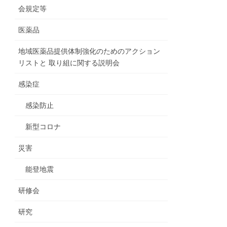
会規定等
医薬品
地域医薬品提供体制強化のためのアクション
リストと 取り組に関する説明会
感染症
感染防止
新型コロナ
災害
能登地震
研修会
研究