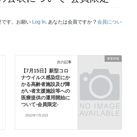
要です。お願い
Log In
. あなたは会員ですか ?
会員につい
事業情報
次の記事
【7月15日】新型コロ
ナウイルス感染症にか
かる高齢者施設及び障
がい者支援施設等への
医療提供の運用開始に
ついて-会員限定-
2022年7月15日