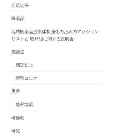
会規定等
医薬品
地域医薬品提供体制強化のためのアクション
リストと 取り組に関する説明会
感染症
感染防止
新型コロナ
災害
能登地震
研修会
研究