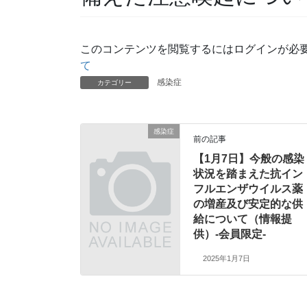
このコンテンツを閲覧するにはログインが必
て
感染症
カテゴリー
感染症
前の記事
【1月7日】今般の感染
状況を踏まえた抗イン
フルエンザウイルス薬
の増産及び安定的な供
給について（情報提
供）-会員限定-
2025年1月7日