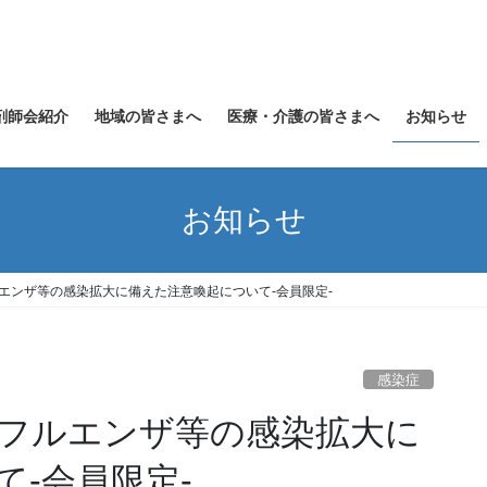
剤師会紹介
地域の皆さまへ
医療・介護の皆さまへ
お知らせ
お知らせ
エンザ等の感染拡大に備えた注意喚起について-会員限定-
感染症
ンフルエンザ等の感染拡大に
-会員限定-