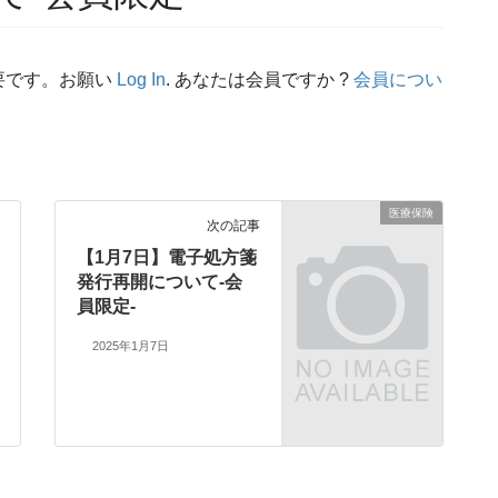
要です。お願い
Log In
. あなたは会員ですか ?
会員につい
医療保険
次の記事
【1月7日】電子処方箋
発行再開について-会
員限定-
2025年1月7日