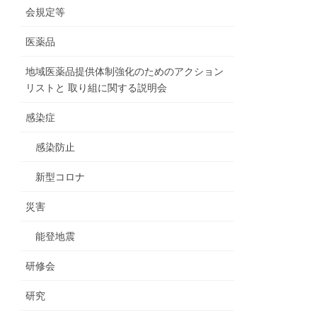
会規定等
医薬品
地域医薬品提供体制強化のためのアクション
リストと 取り組に関する説明会
感染症
感染防止
新型コロナ
災害
能登地震
研修会
研究