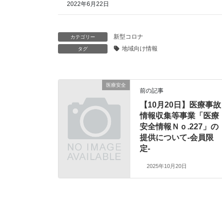
2022年6月22日
新型コロナ
カテゴリー
地域向け情報
タグ
医療安全
前の記事
【10月20日】医療事故
情報収集等事業「医療
安全情報Ｎｏ.227」の
提供について-会員限
定-
2025年10月20日