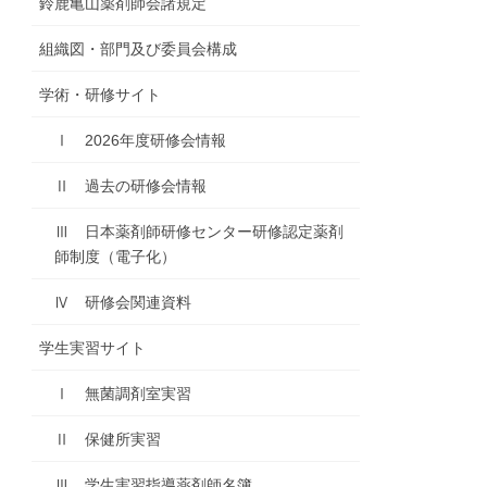
鈴鹿亀山薬剤師会諸規定
組織図・部門及び委員会構成
学術・研修サイト
Ⅰ 2026年度研修会情報
Ⅱ 過去の研修会情報
Ⅲ 日本薬剤師研修センター研修認定薬剤
師制度（電子化）
Ⅳ 研修会関連資料
学生実習サイト
Ⅰ 無菌調剤室実習
Ⅱ 保健所実習
Ⅲ 学生実習指導薬剤師名簿