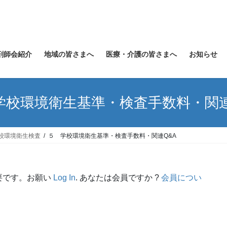
剤師会紹介
地域の皆さまへ
医療・介護の皆さまへ
お知らせ
学校環境衛生基準・検査手数料・関連
校環境衛生検査
５ 学校環境衛生基準・検査手数料・関連Q&A
要です。お願い
Log In
. あなたは会員ですか ?
会員につい