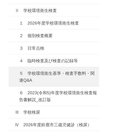
Ⅱ 学校環境衛生検査
１ 2026年度学校環境衛生検査
２ 個別検査概要
３ 日常点検
４ 臨時検査及び検査の記録等
５ 学校環境衛生基準・検査手数料・関
連Q&A
６ 2023(令和5)年度学校環境衛生検査報
告書解説_改訂版
Ⅲ 学校検尿
Ⅳ 2026年度鈴鹿市三歳児健診（検尿）