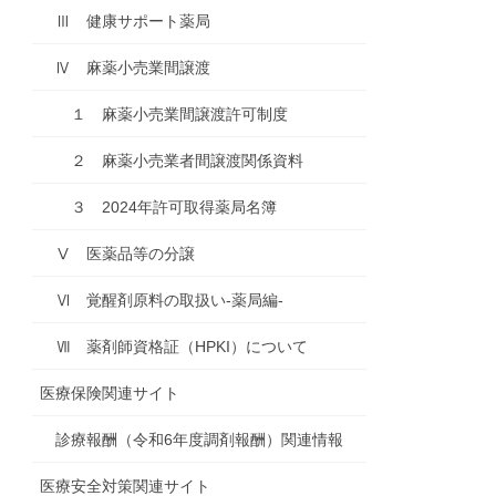
Ⅲ 健康サポート薬局
Ⅳ 麻薬小売業間譲渡
１ 麻薬小売業間譲渡許可制度
２ 麻薬小売業者間譲渡関係資料
３ 2024年許可取得薬局名簿
Ⅴ 医薬品等の分譲
Ⅵ 覚醒剤原料の取扱い-薬局編-
Ⅶ 薬剤師資格証（HPKI）について
医療保険関連サイト
診療報酬（令和6年度調剤報酬）関連情報
医療安全対策関連サイト