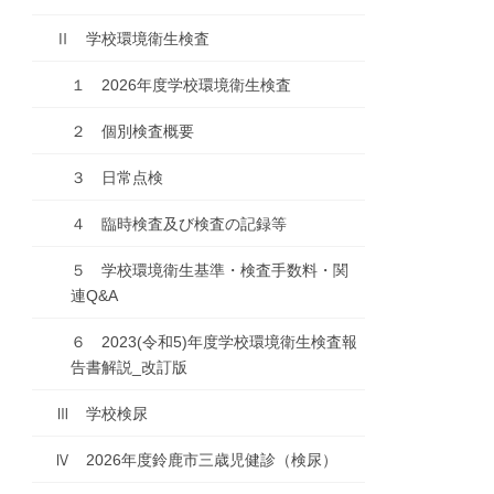
Ⅱ 学校環境衛生検査
１ 2026年度学校環境衛生検査
２ 個別検査概要
３ 日常点検
４ 臨時検査及び検査の記録等
５ 学校環境衛生基準・検査手数料・関
連Q&A
６ 2023(令和5)年度学校環境衛生検査報
告書解説_改訂版
Ⅲ 学校検尿
Ⅳ 2026年度鈴鹿市三歳児健診（検尿）