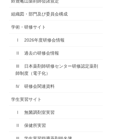
鈴鹿亀山薬剤師会諸規定
組織図・部門及び委員会構成
学術・研修サイト
Ⅰ 2026年度研修会情報
Ⅱ 過去の研修会情報
Ⅲ 日本薬剤師研修センター研修認定薬剤
師制度（電子化）
Ⅳ 研修会関連資料
学生実習サイト
Ⅰ 無菌調剤室実習
Ⅱ 保健所実習
Ⅲ 学生実習指導薬剤師名簿