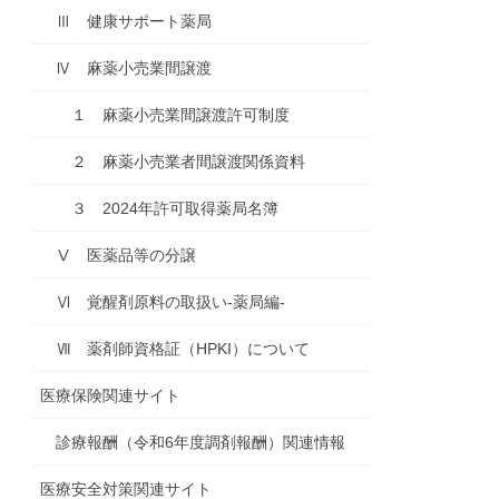
Ⅲ 健康サポート薬局
Ⅳ 麻薬小売業間譲渡
１ 麻薬小売業間譲渡許可制度
２ 麻薬小売業者間譲渡関係資料
３ 2024年許可取得薬局名簿
Ⅴ 医薬品等の分譲
Ⅵ 覚醒剤原料の取扱い-薬局編-
Ⅶ 薬剤師資格証（HPKI）について
医療保険関連サイト
診療報酬（令和6年度調剤報酬）関連情報
医療安全対策関連サイト