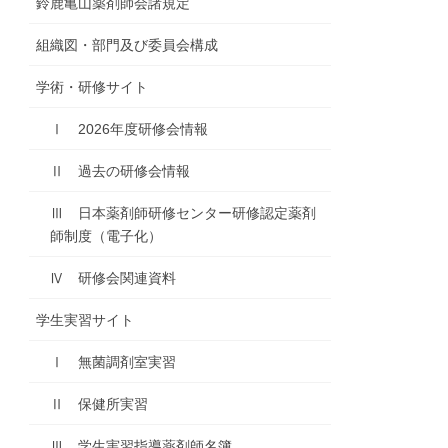
鈴鹿亀山薬剤師会諸規定
組織図・部門及び委員会構成
学術・研修サイト
Ⅰ 2026年度研修会情報
Ⅱ 過去の研修会情報
Ⅲ 日本薬剤師研修センター研修認定薬剤
師制度（電子化）
Ⅳ 研修会関連資料
学生実習サイト
Ⅰ 無菌調剤室実習
Ⅱ 保健所実習
Ⅲ 学生実習指導薬剤師名簿