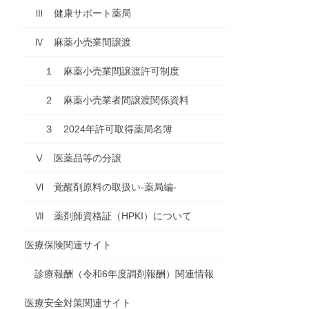
Ⅲ 健康サポート薬局
Ⅳ 麻薬小売業間譲渡
１ 麻薬小売業間譲渡許可制度
２ 麻薬小売業者間譲渡関係資料
３ 2024年許可取得薬局名簿
Ⅴ 医薬品等の分譲
Ⅵ 覚醒剤原料の取扱い-薬局編-
Ⅶ 薬剤師資格証（HPKI）について
医療保険関連サイト
診療報酬（令和6年度調剤報酬）関連情報
医療安全対策関連サイト