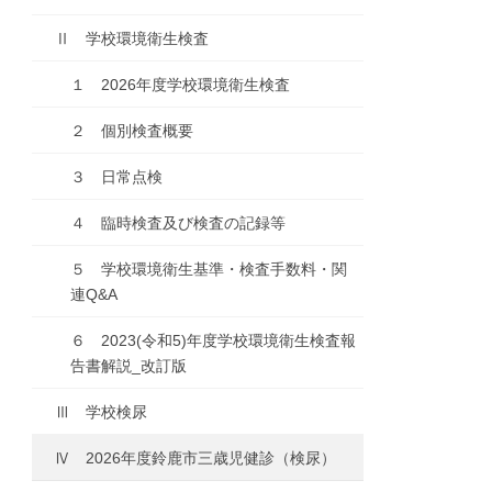
Ⅱ 学校環境衛生検査
１ 2026年度学校環境衛生検査
２ 個別検査概要
３ 日常点検
４ 臨時検査及び検査の記録等
５ 学校環境衛生基準・検査手数料・関
連Q&A
６ 2023(令和5)年度学校環境衛生検査報
告書解説_改訂版
Ⅲ 学校検尿
Ⅳ 2026年度鈴鹿市三歳児健診（検尿）