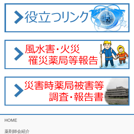
HOME
薬剤師会紹介