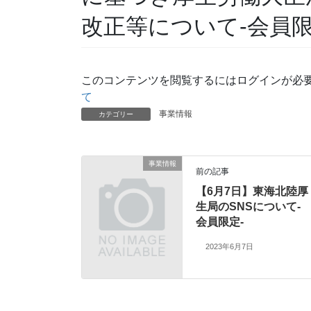
改正等について-会員限
このコンテンツを閲覧するにはログインが必
て
事業情報
カテゴリー
事業情報
前の記事
【6月7日】東海北陸厚
生局のSNSについて-
会員限定-
2023年6月7日