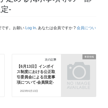
定-
要です。お願い
Log In
. あなたは会員ですか ?
会員につい
事業情報
次の記事
【6月13日】インボイ
ス制度における公正取
引委員会による注意事
項について-会員限定-
2023年6月13日