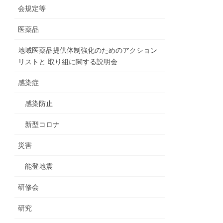
会規定等
医薬品
地域医薬品提供体制強化のためのアクション
リストと 取り組に関する説明会
感染症
感染防止
新型コロナ
災害
能登地震
研修会
研究