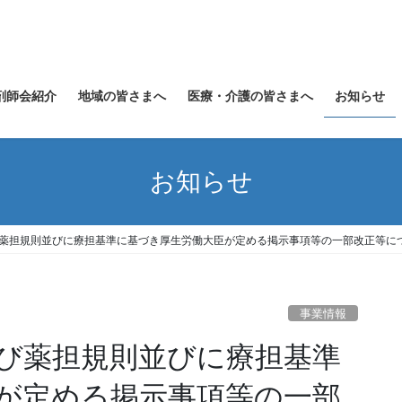
剤師会紹介
地域の皆さまへ
医療・介護の皆さまへ
お知らせ
お知らせ
び薬担規則並びに療担基準に基づき厚生労働大臣が定める掲示事項等の一部改正等につ
事業情報
及び薬担規則並びに療担基準
が定める掲示事項等の一部