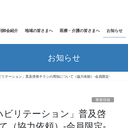
剤師会紹介
地域の皆さまへ
医療・介護の皆さまへ
お知らせ
お知らせ
ビリテーション」普及啓発チラシの周知について（協力依頼）-会員限定-
事業情報
リハビリテーション」普及啓
て（協力依頼）-会員限定-