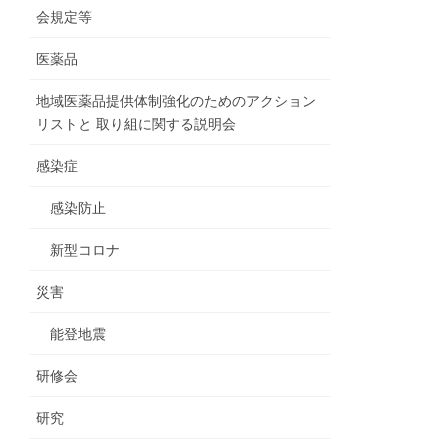
会規定等
医薬品
地域医薬品提供体制強化のためのアクション
リストと 取り組に関する説明会
感染症
感染防止
新型コロナ
災害
能登地震
研修会
研究