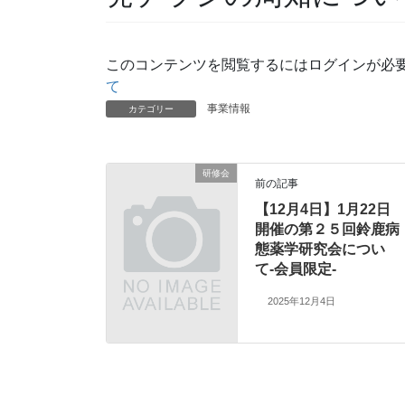
このコンテンツを閲覧するにはログインが必
て
事業情報
カテゴリー
研修会
前の記事
【12月4日】1月22日
開催の第２５回鈴鹿病
態薬学研究会につい
て-会員限定-
2025年12月4日