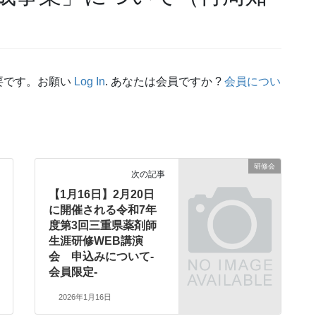
要です。お願い
Log In
. あなたは会員ですか ?
会員につい
研修会
次の記事
【1月16日】2月20日
に開催される令和7年
度第3回三重県薬剤師
生涯研修WEB講演
会 申込みについて-
会員限定-
2026年1月16日