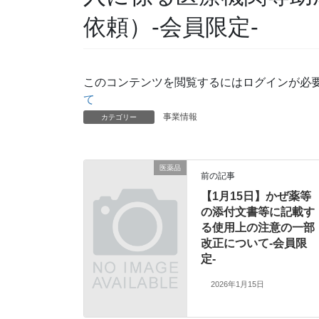
依頼）-会員限定-
このコンテンツを閲覧するにはログインが必
て
事業情報
カテゴリー
医薬品
前の記事
【1月15日】かぜ薬等
の添付文書等に記載す
る使用上の注意の一部
改正について-会員限
定-
2026年1月15日