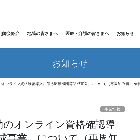
剤師会紹介
地域の皆さまへ
医療・介護の皆さまへ
お知らせ
お知らせ
助のオンライン資格確認導入に係る医療機関等助成事業」について（再周知依頼）-会員
事業情報
扶助のオンライン資格確認導
成事業」について（再周知