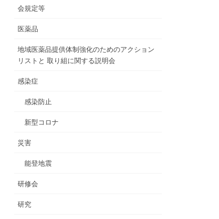
会規定等
医薬品
地域医薬品提供体制強化のためのアクション
リストと 取り組に関する説明会
感染症
感染防止
新型コロナ
災害
能登地震
研修会
研究