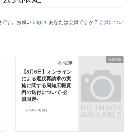
要です。お願い
Log In
. あなたは会員ですか ?
会員につい
医療保険
次の記事
【8月6日】オンライン
による返戻再請求の実
施に関する周知広報資
料の送付について-会
員限定-
2024年8月6日