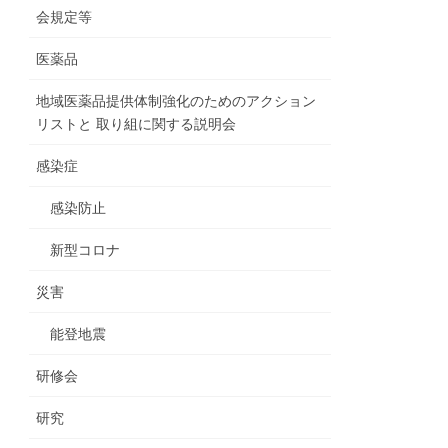
会規定等
医薬品
地域医薬品提供体制強化のためのアクション
リストと 取り組に関する説明会
感染症
感染防止
新型コロナ
災害
能登地震
研修会
研究