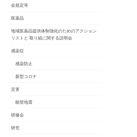
会規定等
医薬品
地域医薬品提供体制強化のためのアクション
リストと 取り組に関する説明会
感染症
感染防止
新型コロナ
災害
能登地震
研修会
研究