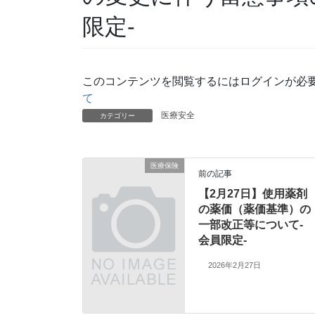
限定-
このコンテンツを閲覧するにはログインが必
て
医療安全
カテゴリー
医療保険
前の記事
【2月27日】使用薬剤
の薬価（薬価基準）の
一部改正等について-
会員限定-
2026年2月27日