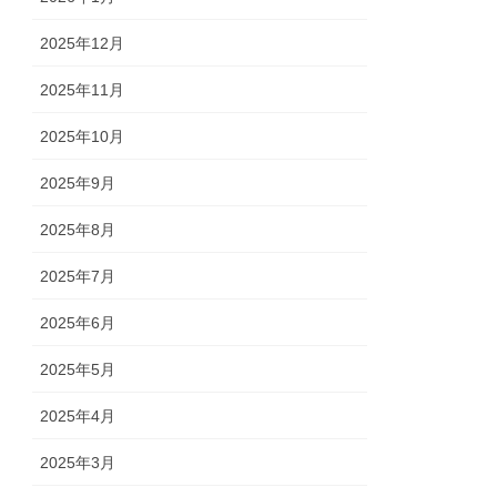
2025年12月
2025年11月
2025年10月
2025年9月
2025年8月
2025年7月
2025年6月
2025年5月
2025年4月
2025年3月