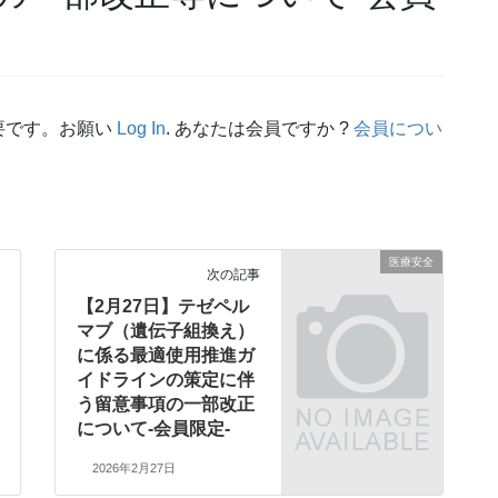
要です。お願い
Log In
. あなたは会員ですか ?
会員につい
医療安全
次の記事
【2月27日】テゼペル
マブ（遺伝子組換え）
に係る最適使用推進ガ
イドラインの策定に伴
う留意事項の一部改正
について-会員限定-
2026年2月27日