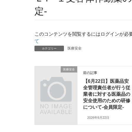
定-
このコンテンツを閲覧するにはログインが必
て
医療安全
カテゴリー
医療安全
前の記事
【6月22日】医薬品安
全管理責任者が行う従
業者に対する医薬品の
安全使用のための研修
について-会員限定-
2026年6月22日