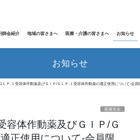
剤師会紹介
地域の皆さまへ
医療・介護の皆さまへ
お知らせ
お知らせ
】ＧＬＰ-１受容体作動薬及びＧＩＰ/ＧＬＰ-１受容体作動薬の適正使用について-会員
医療安全
１受容体作動薬及びＧＩＰ/Ｇ
の適正使用について-会員限