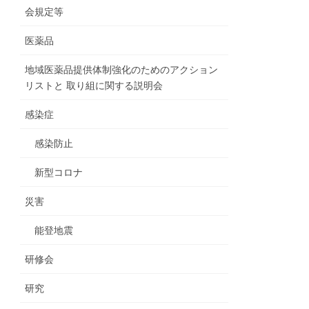
会規定等
医薬品
地域医薬品提供体制強化のためのアクション
リストと 取り組に関する説明会
感染症
感染防止
新型コロナ
災害
能登地震
研修会
研究