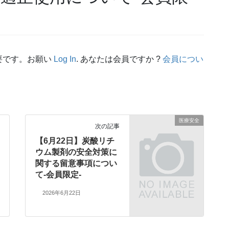
要です。お願い
Log In
. あなたは会員ですか ?
会員につい
医療安全
次の記事
【6月22日】炭酸リチ
ウム製剤の安全対策に
関する留意事項につい
て-会員限定-
2026年6月22日