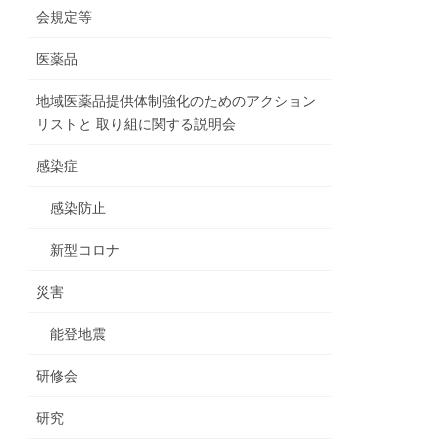
会規定等
医薬品
地域医薬品提供体制強化のためのアクション
リストと 取り組に関する説明会
感染症
感染防止
新型コロナ
災害
能登地震
研修会
研究