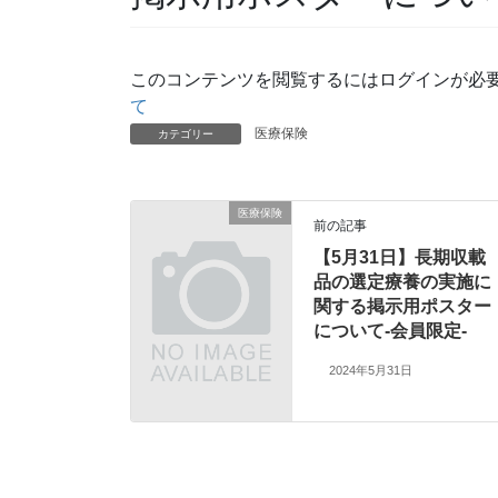
このコンテンツを閲覧するにはログインが必
て
医療保険
カテゴリー
医療保険
前の記事
【5月31日】長期収載
品の選定療養の実施に
関する掲示用ポスター
について-会員限定-
2024年5月31日