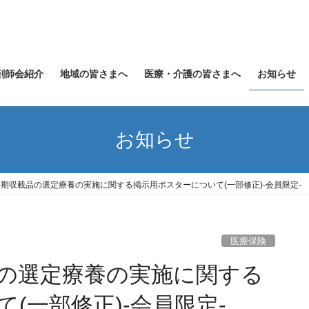
剤師会紹介
地域の皆さまへ
医療・介護の皆さまへ
お知らせ
お知らせ
長期収載品の選定療養の実施に関する掲示用ポスターについて(一部修正)-会員限定-
医療保険
品の選定療養の実施に関する
(一部修正)-会員限定-