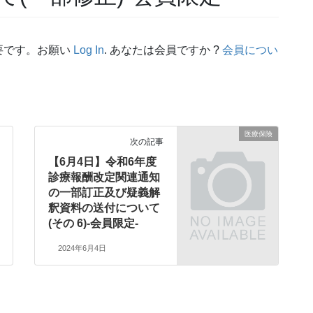
要です。お願い
Log In
. あなたは会員ですか ?
会員につい
医療保険
次の記事
【6月4日】令和6年度
診療報酬改定関連通知
の一部訂正及び疑義解
釈資料の送付について
(その 6)-会員限定-
2024年6月4日