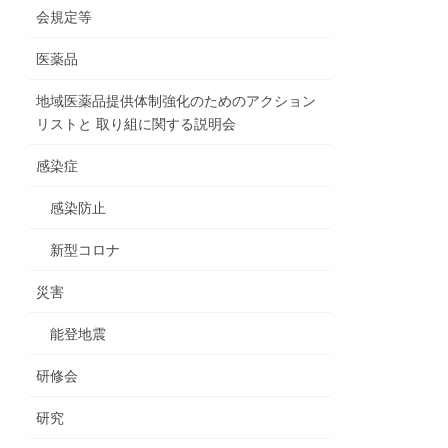
会規定等
医薬品
地域医薬品提供体制強化のためのアクション
リストと 取り組に関する説明会
感染症
感染防止
新型コロナ
災害
能登地震
研修会
研究