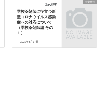
学薬情報
次の記事
学校薬剤師に役立つ新
型コロナウイルス感染
症への対応について
（学校薬剤師編-その
１）
2020年3月17日