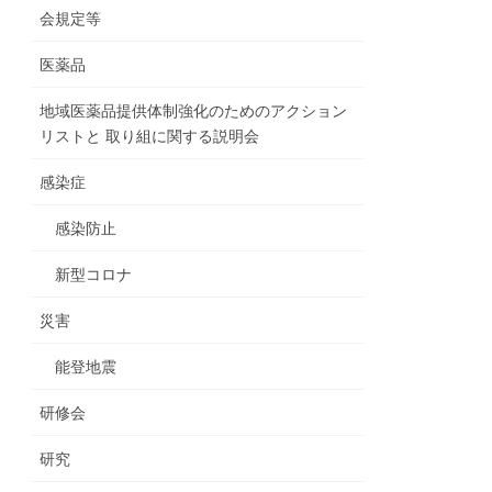
会規定等
医薬品
地域医薬品提供体制強化のためのアクション
リストと 取り組に関する説明会
感染症
感染防止
新型コロナ
災害
能登地震
研修会
研究