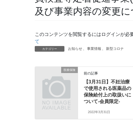
及び事業内容の変更につ
このコンテンツを閲覧するにはログインが必
て
お知らせ
、
事業情報
、
新型コロナ
カテゴリー
医療保険
前の記事
【3月31日】不妊治療
で使用される医薬品の
保険給付上の取扱いに
ついて-会員限定-
2022年3月31日