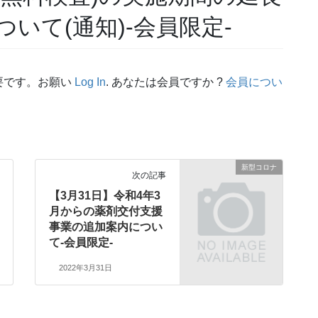
いて(通知)-会員限定-
要です。お願い
Log In
. あなたは会員ですか ?
会員につい
新型コロナ
次の記事
【3月31日】令和4年3
月からの薬剤交付支援
事業の追加案内につい
て-会員限定-
2022年3月31日