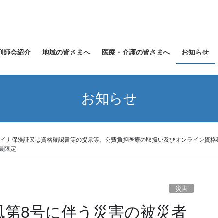
剤師会紹介
地域の皆さまへ
医療・介護の皆さまへ
お知らせ
お知らせ
るマイナ保険証又は資格確認書等の提示等、公費負担医療の取扱い及びオンライン資
員限定-
災害
風第8号に伴う災害の被災者