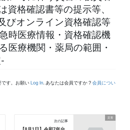
は資格確認書等の提示等、
及びオンライン資格確認等
急時医療情報・資格確認機
る医療機関・薬局の範囲・
-
要です。お願い
Log In
. あなたは会員ですか ?
会員につい
災害
次の記事
【8月1日】令和7年台