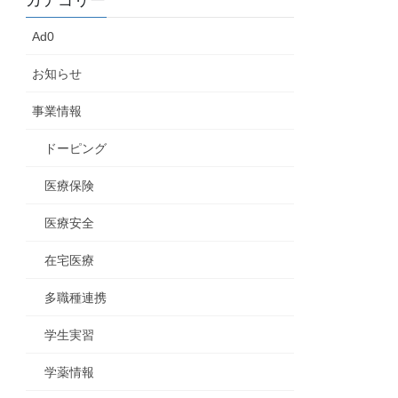
カテゴリー
Ad0
お知らせ
事業情報
ドーピング
医療保険
医療安全
在宅医療
多職種連携
学生実習
学薬情報