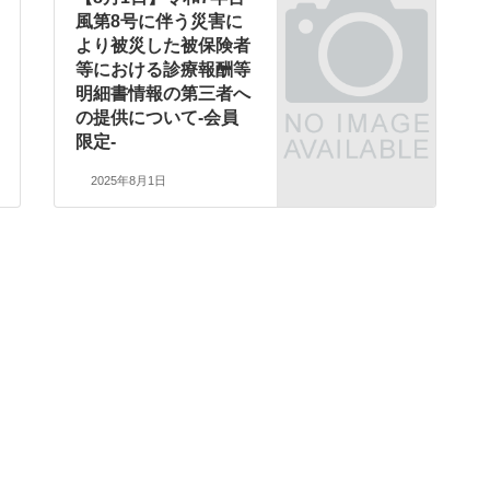
風第8号に伴う災害に
より被災した被保険者
等における診療報酬等
明細書情報の第三者へ
の提供について-会員
限定-
2025年8月1日