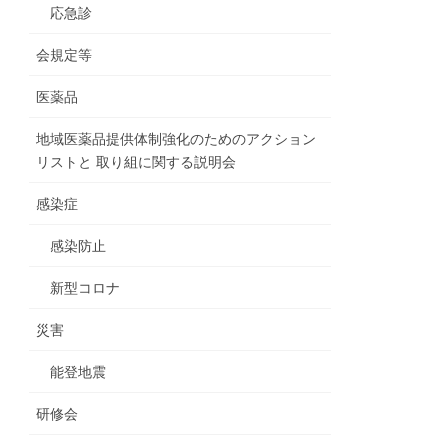
応急診
会規定等
医薬品
地域医薬品提供体制強化のためのアクション
リストと 取り組に関する説明会
感染症
感染防止
新型コロナ
災害
能登地震
研修会