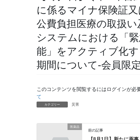
に係るマイナ保険証又
公費負担医療の取扱い
システムにおける「緊
能」をアクティブ化す
期間について-会員限定
このコンテンツを閲覧するにはログインが必
て
災害
カテゴリー
医薬品
前の記事
【8月1日】新たに薬事