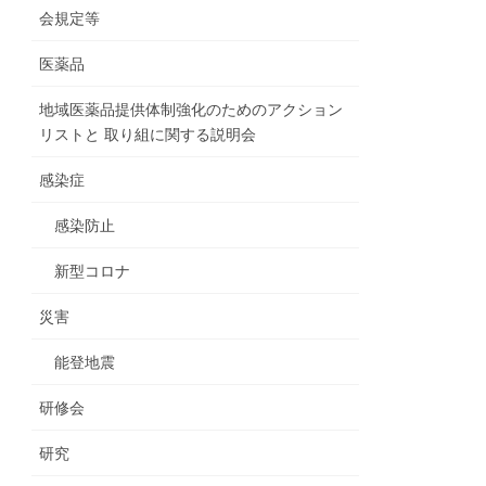
会規定等
医薬品
地域医薬品提供体制強化のためのアクション
リストと 取り組に関する説明会
感染症
感染防止
新型コロナ
災害
能登地震
研修会
研究