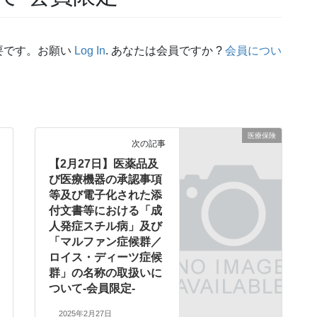
要です。お願い
Log In
. あなたは会員ですか ?
会員につい
医療保険
次の記事
【2月27日】医薬品及
び医療機器の承認事項
等及び電子化された添
付文書等における「成
人発症スチル病」及び
「マルファン症候群／
ロイス・ディーツ症候
群」の名称の取扱いに
ついて-会員限定-
2025年2月27日