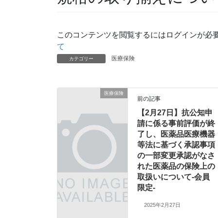
このコンテンツを閲覧するにはログインが必
て
医療保険
カテゴリー
医療保険
前の記事
【2月27日】抗公知申
請に係る事前評価が終
了し、医薬品医療機器
等法に基づく承認事項
の一部変更承認がなさ
れた医薬品の保険上の
取扱いについて-会員
限定-
2025年2月27日